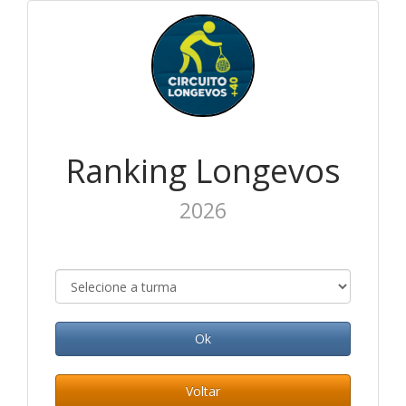
Ranking Longevos
2026
Ok
Voltar